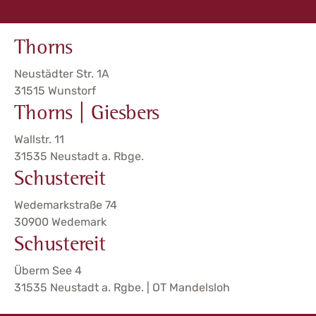
Thorns
Neustädter Str. 1A
31515 Wunstorf
Thorns | Giesbers
Wallstr. 11
31535 Neustadt a. Rbge.
Schustereit
Wedemarkstraße 74
30900 Wedemark
Schustereit
Überm See 4
31535 Neustadt a. Rgbe. | OT Mandelsloh