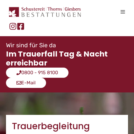
Zum
Inhalt
Men
springen
Wir sind für Sie da
Im Trauerfall Tag & Nacht
erreichbar
0800 - 915 8100
E-Mail
Trauerbegleitung