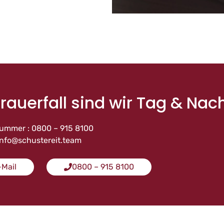
rauerfall sind wir Tag & Nach
ummer : 0800 – 915 8100
 info@schustereit.team
-Mail
0800 – 915 8100