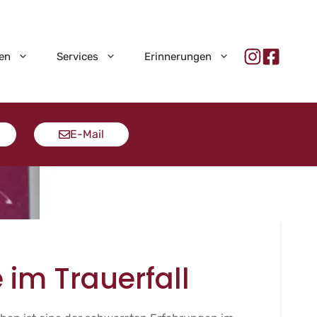
en
Services
Erinnerungen
E-Mail
e im Trauerfall