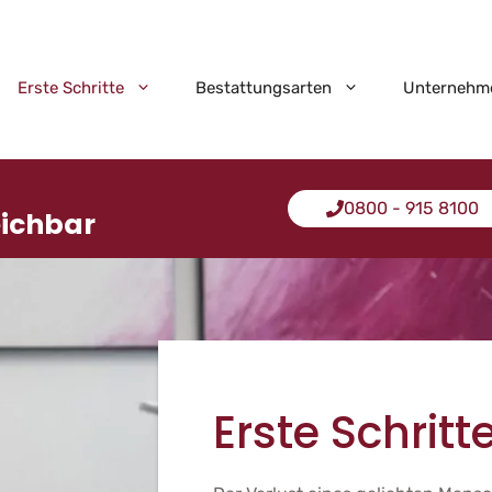
Erste Schritte
Bestattungsarten
Unternehm
0800 - 915 8100
eichbar
Erste Schritt