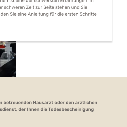
chen ist eine der schwersten Erfahrungen im
er schweren Zeit zur Seite stehen und Sie
den Sie eine Anleitung für die ersten Schritte
n betreuenden Hausarzt oder den ärztlichen
sdienst, der Ihnen die Todesbescheinigung