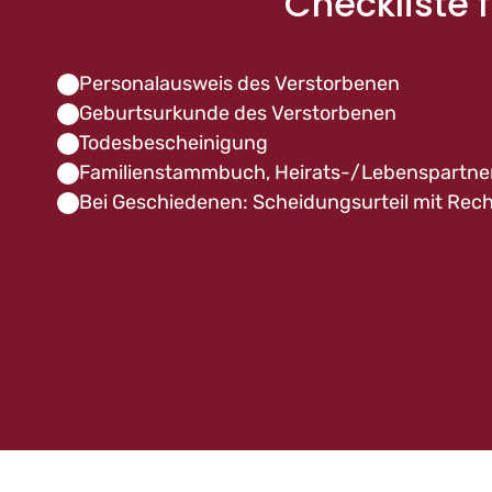
Checkliste 
Personalausweis des Verstorbenen
Geburtsurkunde des Verstorbenen
Todesbescheinigung
Familienstammbuch, Heirats-/Lebens­partne
Bei Geschiedenen: Scheidungsurteil mit Rec