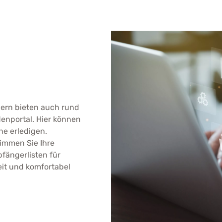
ndern bieten auch rund
enportal. Hier können
ne erledigen.
immen Sie Ihre
fängerlisten für
eit und komfortabel