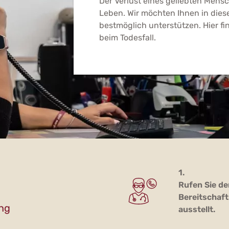
Der Verlust eines geliebten Mens
Leben. Wir möchten Ihnen in dies
bestmöglich unterstützen. Hier fin
beim Todesfall.
1.
Rufen Sie de
Bereitschaft
ung
ausstellt.