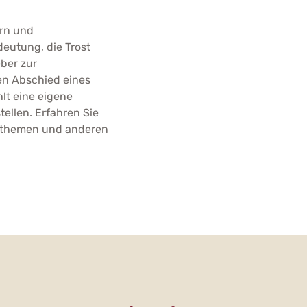
ern und
eutung, die Trost
ber zur
den Abschied eines
lt eine eigene
ellen. Erfahren Sie
anthemen und anderen