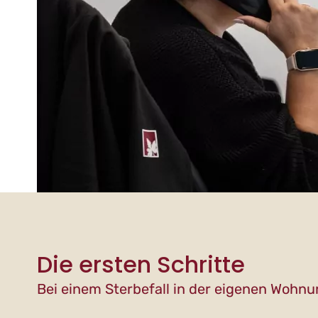
Die ersten Schritte
Bei einem Sterbefall in der eigenen Wohn