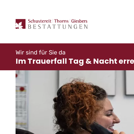
Zum
Inhalt
springen
Wir sind für Sie da
Im Trauerfall Tag & Nacht err