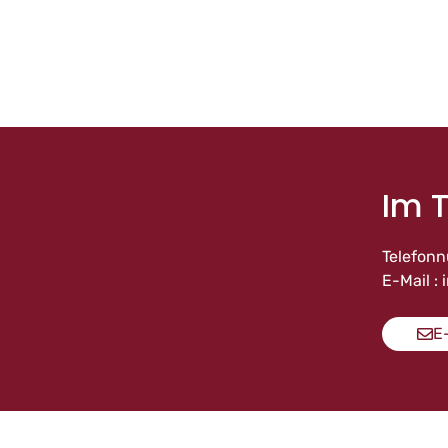
Im T
Telefonn
E-Mail :
E