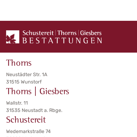
Thorns
Neustädter Str. 1A
31515 Wunstorf
Thorns | Giesbers
Wallstr. 11
31535 Neustadt a. Rbge.
Schustereit
Wedemarkstraße 74