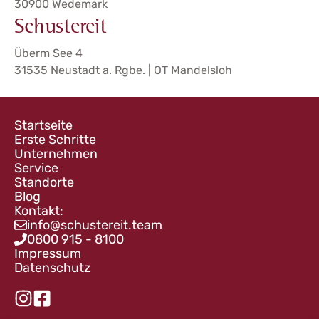
30900 Wedemark
Schustereit
Überm See 4
31535 Neustadt a. Rgbe. | OT Mandelsloh
Startseite
Erste Schritte
Unternehmen
Service
Standorte
Blog
Kontakt:
info@schustereit.team
0800 915 - 8100
Impressum
Datenschutz